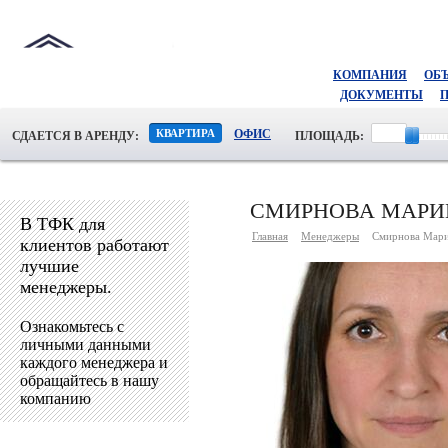
КОМПАНИЯ
ОБ
ДОКУМЕНТЫ
КВАРТИРА
ОФИС
СДАЕТСЯ В АРЕНДУ:
ПЛОЩАДЬ:
СМИРНОВА МАРИ
В ТФК для
Главная
Менеджеры
Смирнова Мари
клиентов работают
лучшие
менеджеры.
Ознакомьтесь с
личными данными
каждого менеджера и
обращайтесь в нашу
компанию