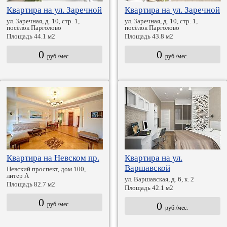
Квартира на ул. Заречной
Квартира на ул. Заречной
ул. Заречная, д. 10, стр. 1,
ул. Заречная, д. 10, стр. 1,
посёлок Парголово
посёлок Парголово
Площадь 44.1 м2
Площадь 43.8 м2
0
0
руб./мес.
руб./мес.
Квартира на Невском пр.
Квартира на ул.
Варшавской
Невский проспект, дом 100,
литер А
ул. Варшавская, д. 6, к. 2
Площадь 82.7 м2
Площадь 42.1 м2
0
0
руб./мес.
руб./мес.