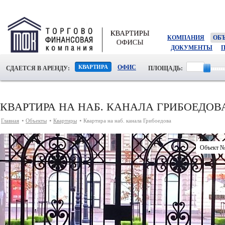
КОМПАНИЯ
ОБ
ДОКУМЕНТЫ
КВАРТИРА
ОФИС
СДАЕТСЯ В АРЕНДУ:
ПЛОЩАДЬ:
КВАРТИРА НА НАБ. КАНАЛА ГРИБОЕДОВ
Главная
Объекты
Квартиры
Квартира на наб. канала Грибоедова
Объект 