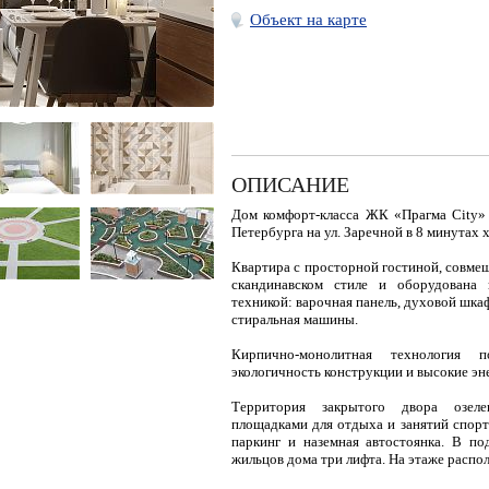
Объект на карте
ОПИСАНИЕ
Дом комфорт-класса ЖК «Прагма City»
Петербурга на ул. Заречной в 8 минутах
Квартира с просторной гостиной, совмещ
скандинавском стиле и оборудована
техникой: варочная панель, духовой шка
стиральная машины.
Кирпично-монолитная технология 
экологичность конструкции и высокие эн
Территория закрытого двора озеле
площадками для отдыха и занятий спор
паркинг и наземная автостоянка. В по
жильцов дома три лифта. На этаже распол