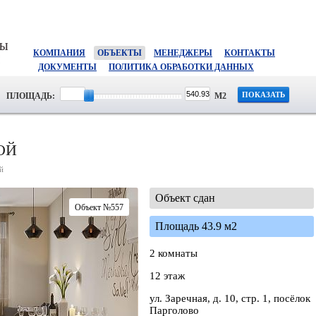
КОМПАНИЯ
ОБЪЕКТЫ
МЕНЕДЖЕРЫ
КОНТАКТЫ
ДОКУМЕНТЫ
ПОЛИТИКА ОБРАБОТКИ ДАННЫХ
ПОКАЗАТЬ
ПЛОЩАДЬ:
М2
ОЙ
й
Объект сдан
Объект №557
Площадь 43.9 м2
2 комнаты
12 этаж
ул. Заречная, д. 10, стр. 1, посёлок
Парголово