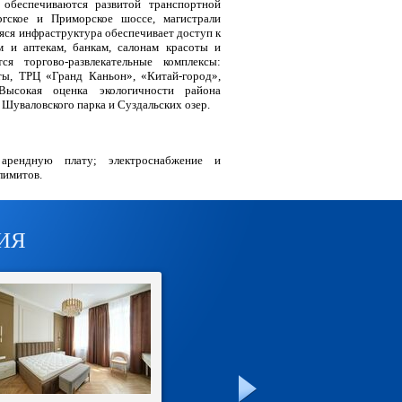
обеспечиваются развитой транспортной
гское и Приморское шоссе, магистрали
ся инфраструктура обеспечивает доступ к
м и аптекам, банкам, салонам красоты и
ся торгово-развлекательные комплексы:
ты, ТРЦ «Гранд Каньон», «Китай-город»,
Высокая оценка экологичности района
Шуваловского парка и Суздальских озер.
арендную плату; электроснабжение и
лимитов.
ИЯ