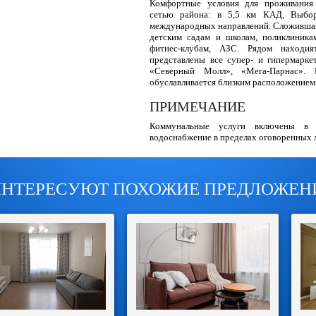
Комфортные условия для проживания 
сетью района: в 5,5 км КАД, Выбор
международных направлений. Сложившая
детским садам и школам, поликлиника
фитнес-клубам, АЗС. Рядом находият
представлены все супер- и гипермарке
«Северный Молл», «Мега-Парнас». 
обуславливается близким расположением 
ПРИМЕЧАНИЕ
Коммунальные услуги включены в 
водоснабжение в пределах оговоренных 
ИНТЕРЕСУЮТ ПОХОЖИЕ ПРЕДЛОЖЕН